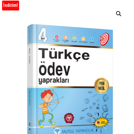
İndirim!