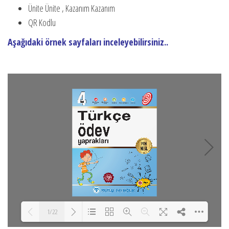
Ünite Ünite , Kazanım Kazanım
QR Kodlu
Aşağıdaki örnek sayfaları inceleyebilirsiniz..
1/22