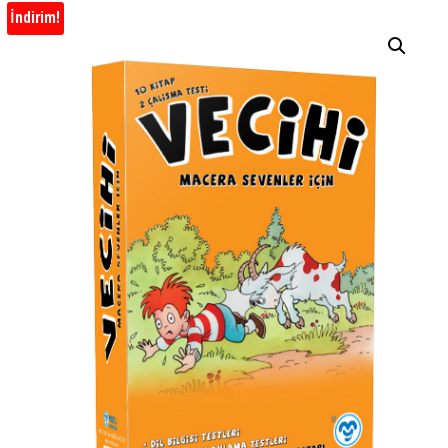
İndirim!