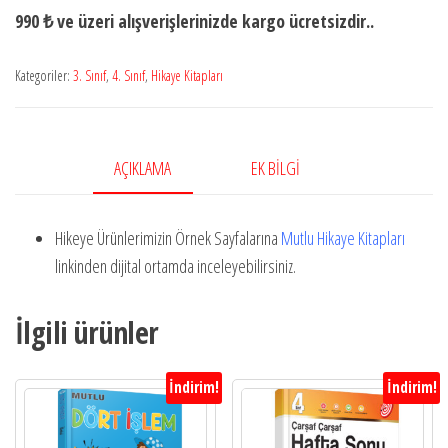
990 ₺ ve üzeri alışverişlerinizde kargo ücretsizdir..
Kategoriler:
3. Sınıf
,
4. Sınıf
,
Hikaye Kitapları
AÇIKLAMA
EK BILGI
Hikeye Ürünlerimizin Örnek Sayfalarına
Mutlu Hikaye Kitapları
linkinden dijital ortamda inceleyebilirsiniz.
İlgili ürünler
İndirim!
İndirim!