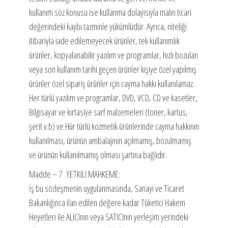
kullanım söz konusu ise kullanma dolayısıyla malın ticari
değerindeki kaybı tazminle yükümlüdür. Ayrıca, niteliği
itibariyla iade edilemeyecek ürünler, tek kullanımlık
ürünler, kopyalanabilir yazılım ve programlar, hızlı bozulan
veya son kullanım tarihi geçen ürünler kişiye özel yapılmış
ürünler özel sipariş ürünler için cayma hakkı kullanılamaz.
Her türlü yazılım ve programlar, DVD, VCD, CD ve kasetler,
Bilgisayar ve kırtasiye sarf malzemeleri (toner, kartus,
şerit v.b) ve Hür türlü kozmetik ürünlerinde cayma hakkının
kullanılması, ürünün ambalajının açılmamış, bozulmamış
ve ürünün kullanılmamış olması şartına bağlıdır.
Madde – 7 YETKILI MAHKEME:
İş bu sözleşmenin uygulanmasında, Sanayi ve Ticaret
Bakanlığınca ilan edilen değere kadar Tüketici Hakem
Heyetleri ile ALICInın veya SATICInın yerleşim yerindeki