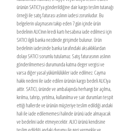
ürünün SATICI’ya gönderildiğine dair kargo teslim tutanağı
örneği ile satış faturası aslının iadesi zorunludur. Bu
belgelerin ulaşmasını takip eden 7 gün içinde ürün
bedelinin ALICInın kredi kartı hesabına iade edilmesi için
SATICI ilgili banka nezdinde girişimde bulunur. Ürün
bedelinin iadesinde banka tarafındaki aksaklıklardan
dolayı SATICI sorumlu tutulamaz. Satış faturasının aslının
gönderilmemesi durumunda katma deger vergisi ve
varsa diğer yasal yükümlülükler iade edilmez. Cayma
hakkı nedeni ile iade edilen ürünün kargo bedeli ALICIya
aittir. SATICI, üründe ve ambalajında herhangi bir açılma,
kırılma, tahrip, yırtılma, kullanılma ve sair durumları tespit
ettiği hallerde ve ürünün müşteriye teslim edildiği andaki
hali ile iade edilememesi halinde ürünü iade almayacak
ve bedelini iade etmeyecektir. ALICI ürünü kendisine
teslim edildiği andaki durumu ile geri vermekle ve