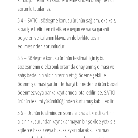
kuruluşun teslimatı kabul etmemesinden dolayi SATICI
sorumlu tutulamaz.
5.4 – SATICI, sözleşme konusu ürünün sağlam, eksiksiz,
siparişte belirtilen niteliklere uygun ve varsa garanti
belgeleri ve kullanım klavuzları ile birlikte teslim
edilmesinden sorumludur.
5.5 – Sözleşme konusu ürünün teslimatı için iş bu
sözleşmenin elektronik ortamda onaylanmış olması ve
satış bedelinin alıcının tercih ettiği ödeme şekli ile
ödenmiş olmasi şarttır. Herhangi bir nedenle ürün bedeli
ödenmez veya banka kayıtlarında iptal edilir ise, SATICI
ürünün teslimi yükümlülüğünden kurtulmuş kabul edilir.
5.6 – Ürünün tesliminden sonra alıcıya ait kredi kartının
alıcının kusurundan kaynaklanmayan bir şekilde yetkisiz
kişilerce haksız veya hukuka aykırı olarak kullanılması