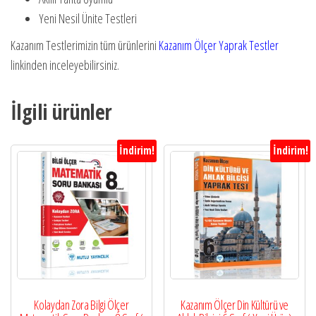
Yeni Nesil Ünite Testleri
Kazanım Testlerimizin tüm ürünlerini
Kazanım Ölçer Yaprak Test
ler
linkinden inceleyebilirsiniz.
İlgili ürünler
İndirim!
İndirim!
Kolaydan Zora Bilgi Ölçer
Kazanım Ölçer Din Kültürü ve