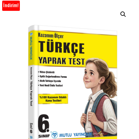
İndirim!