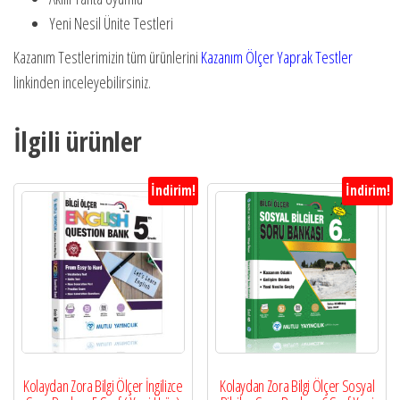
Yeni Nesil Ünite Testleri
Kazanım Testlerimizin tüm ürünlerini
Kazanım Ölçer Yaprak Test
ler
linkinden inceleyebilirsiniz.
İlgili ürünler
İndirim!
İndirim!
Kolaydan Zora Bilgi Ölçer İngilizce
Kolaydan Zora Bilgi Ölçer Sosyal