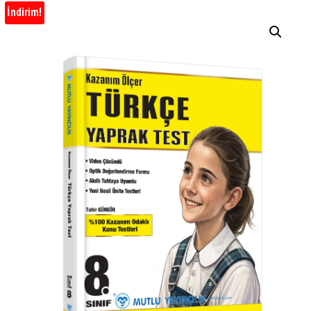
İndirim!