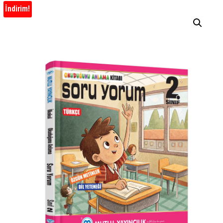
İndirim!