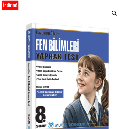
İndirim!