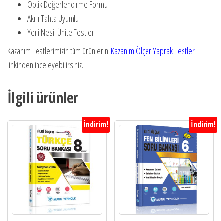
Optik Değerlendirme Formu
Akıllı Tahta Uyumlu
Yeni Nesil Ünite Testleri
Kazanım Testlerimizin tüm ürünlerini
Kazanım Ölçer Yaprak Test
ler
linkinden inceleyebilirsiniz.
İlgili ürünler
İndirim!
İndirim!