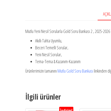
AÇIK
Mutlu Yeni Nesil Sorularla Gold Soru Bankası 2 , 2025-2026
Akıllı Tahta Uyumlu,
Beceri Temelli Sorular,
Yeni Nesil Sorular,
Tema-Tema & Kazanım-Kazanım
Ürünlerimizin tamanını
Mutlu Gold Soru Bankası
linkinden di
İlgili ürünler
İndirim!